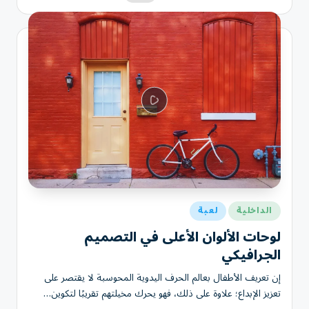
النشر
بواسطة
نُشر
الداخلية
لعبة
في
لوحات الألوان الأعلى في التصميم
الجرافيكي
إن تعريف الأطفال بعالم الحرف اليدوية المحوسبة لا يقتصر على
تعزيز الإبداع؛ علاوة على ذلك، فهو يحرك مخيلتهم تقريبًا لتكوين…