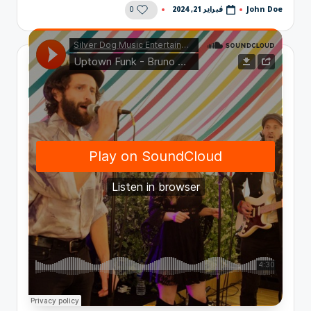
0
فبراير 21, 2024
John Doe
تمّ
النشر
بواسطة