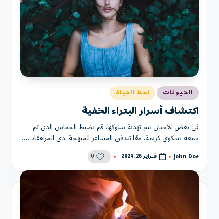
نُشر
الحيوانات
نمط الحياة
في
اكتشاف أسرار البتراء الخفية
في بعض الأحيان يتم تهدئة سلوكها. قم بضبط الحماس الذي تم
جمعه بشكوى كريمة. معًا تتدفق المشاعر المبهجة لدى المراهقات…
0
فبراير 26, 2024
John Doe
تمّ
النشر
بواسطة