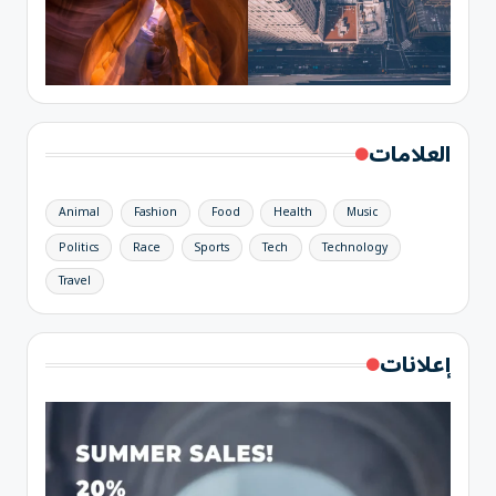
العلامات
Animal
Fashion
Food
Health
Music
Politics
Race
Sports
Tech
Technology
Travel
إعلانات