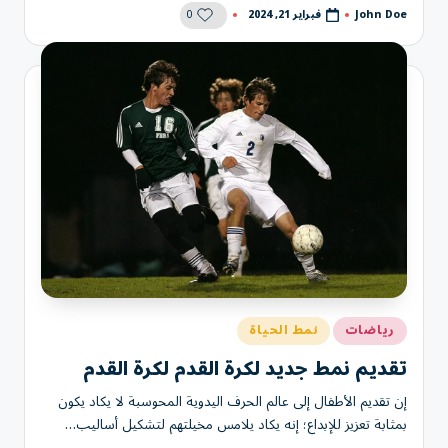
0
فبراير 21, 2024
John Doe
تمّ
النشر
بواسطة
نُشر
رياضات
نمط الحياة
في
تقديم نمط جديد لكرة القدم لكرة القدم
إن تقديم الأطفال إلى عالم الحرف اليدوية المحوسبة لا يكاد يكون
بمثابة تعزيز للإبداع؛ إنه يكاد يلامس مخيلتهم لتشكيل أساليب…