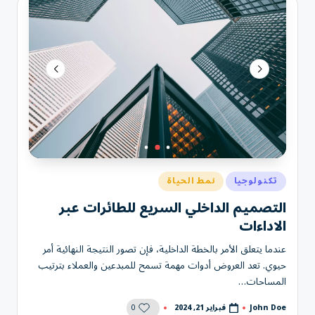
نُشر
تكنولوجيا
نمط الحياة
في
التصميم الداخلي السريع للطائرات عبر
الاداءات
عندما يتعلق الأمر بالخطة الداخلية، فإن تصور النتيجة النهائية أمر
حيوي. تعد العروض أدوات مهمة تسمح للمبدعين والعملاء بترتيب
المساحات…
0
فبراير 21, 2024
John Doe
تمّ