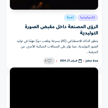
نُشر
تكنولوجيا
لعبة
في
الرؤى المصنعة داخل مقبض الصورة
التوليدية
يتطور الذكاء الاصطناعي (AI) بسرعة ويلعب دورًا مهمًا في توليد
الصور التوليدية، مما يؤثر على المجالات الخيالية الأخرى. من
الحرفية…
0
فبراير 21, 2024
John Doe
تمّ
النشر
بواسطة