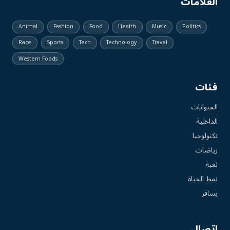
العلامات
Animal
Fashion
Food
Health
Music
Politics
Race
Sports
Tech
Technology
Travel
Western Foods
فئات
الحيوانات
الداخلية
تكنولوجيا
رياضات
لعبة
نمط الحياة
يسافر
اتصال