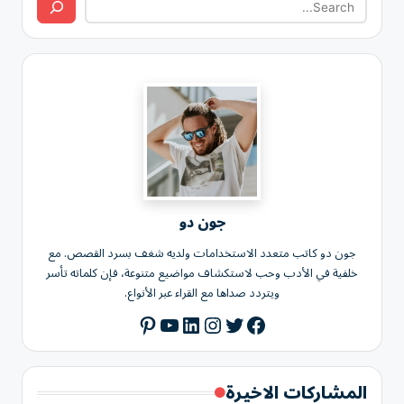
جون دو
جون دو كاتب متعدد الاستخدامات ولديه شغف بسرد القصص. مع
خلفية في الأدب وحب لاستكشاف مواضيع متنوعة، فإن كلماته تأسر
ويتردد صداها مع القراء عبر الأنواع.
Pinterest
YouTube
LinkedIn
Instagram
Twitter
Facebook
المشاركات الاخيرة