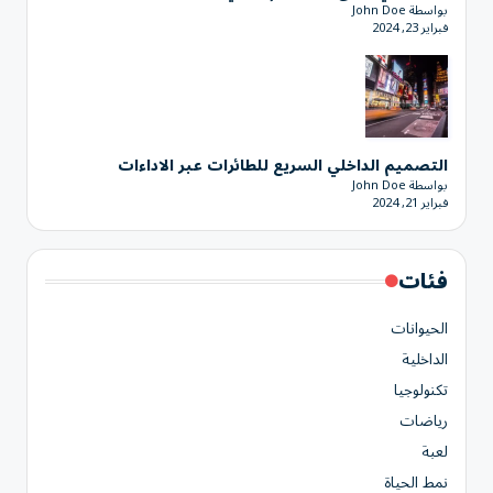
بواسطة John Doe
فبراير 23, 2024
التصميم الداخلي السريع للطائرات عبر الاداءات
بواسطة John Doe
فبراير 21, 2024
فئات
الحيوانات
الداخلية
تكنولوجيا
رياضات
لعبة
نمط الحياة