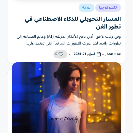
نُشر
تكنولوجيا
لعبة
في
المسار التحويلي للذكاء الاصطناعي في
تطور الفن
وفي وقت لاحق، أدى دمج الأفكار المزيفة (AI) وعالم الصناعة إلى
تطورات رائدة. لقد غيرت التطورات الحرفية التي تعتمد على…
0
فبراير 21, 2024
John Doe
تمّ
النشر
بواسطة