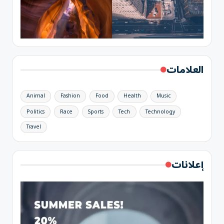
العلامات
Animal
Fashion
Food
Health
Music
Politics
Race
Sports
Tech
Technology
Travel
إعلانات