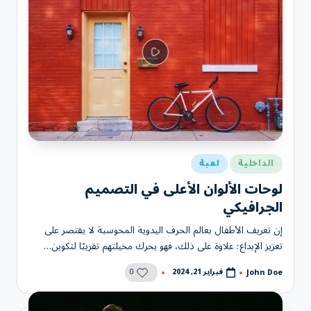
نُشر
الداخلية
لعبة
في
لوحات الألوان الأعلى في التصميم
الجرافيكي
إن تعريف الأطفال بعالم الحرف اليدوية المحوسبة لا يقتصر على
تعزيز الإبداع؛ علاوة على ذلك، فهو يحرك مخيلتهم تقريبًا لتكوين…
0
فبراير 21, 2024
John Doe
تمّ
النشر
بواسطة