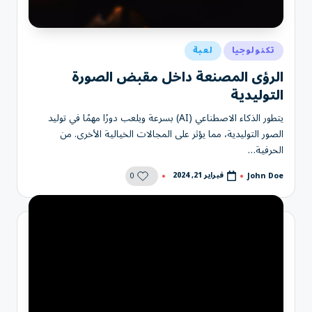
نُشر
تكنولوجيا
لعبة
في
الرؤى المصنعة داخل مقبض الصورة
التوليدية
يتطور الذكاء الاصطناعي (AI) بسرعة ويلعب دورًا مهمًا في توليد
الصور التوليدية، مما يؤثر على المجالات الخيالية الأخرى. من
الحرفية…
0
فبراير 21, 2024
John Doe
تمّ
النشر
بواسطة