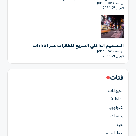
بواسطة John Doe
فبراير 23, 2024
التصميم الداخلي السريع للطائرات عبر الاداءات
بواسطة John Doe
فبراير 21, 2024
فئات
الحيوانات
الداخلية
تكنولوجيا
رياضات
لعبة
نمط الحياة