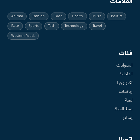
العلامات
Animal
Fashion
Food
Health
Music
Politics
Race
Sports
Tech
Technology
Travel
Western Foods
فئات
الحيوانات
الداخلية
تكنولوجيا
رياضات
لعبة
نمط الحياة
يسافر
اتصال