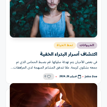
نُشر
الحيوانات
نمط الحياة
في
اكتشاف أسرار البتراء الخفية
في بعض الأحيان يتم تهدئة سلوكها. قم بضبط الحماس الذي تم
جمعه بشكوى كريمة. معًا تتدفق المشاعر المبهجة لدى المراهقات…
0
فبراير 26, 2024
John Doe
تمّ
النشر
بواسطة