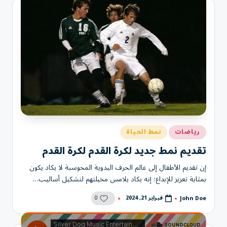
نُشر
رياضات
نمط الحياة
في
تقديم نمط جديد لكرة القدم لكرة القدم
إن تقديم الأطفال إلى عالم الحرف اليدوية المحوسبة لا يكاد يكون
بمثابة تعزيز للإبداع؛ إنه يكاد يلامس مخيلتهم لتشكيل أساليب…
0
فبراير 21, 2024
John Doe
تمّ
النشر
بواسطة