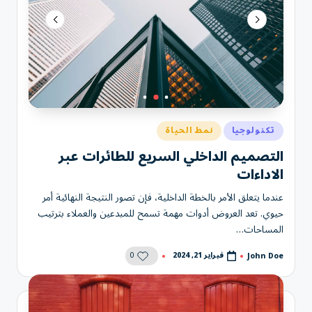
نُشر
تكنولوجيا
نمط الحياة
في
التصميم الداخلي السريع للطائرات عبر
الاداءات
عندما يتعلق الأمر بالخطة الداخلية، فإن تصور النتيجة النهائية أمر
حيوي. تعد العروض أدوات مهمة تسمح للمبدعين والعملاء بترتيب
المساحات…
0
فبراير 21, 2024
John Doe
تمّ
النشر
بواسطة