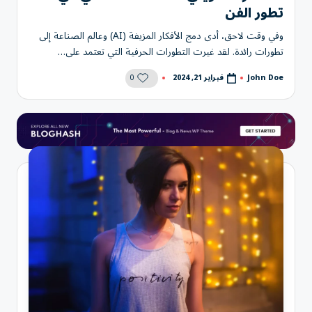
تطور الفن
وفي وقت لاحق، أدى دمج الأفكار المزيفة (AI) وعالم الصناعة إلى
تطورات رائدة. لقد غيرت التطورات الحرفية التي تعتمد على…
0
فبراير 21, 2024
John Doe
تمّ
النشر
بواسطة