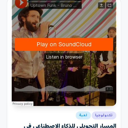
نُشر
تكنولوجيا
لعبة
في
المسار التحويلي للذكاء الاصطناعي في