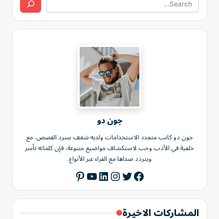
جون دو
جون دو كاتب متعدد الاستخدامات ولديه شغف بسرد القصص. مع
خلفية في الأدب وحب لاستكشاف مواضيع متنوعة، فإن كلماته تأسر
ويتردد صداها مع القراء عبر الأنواع.
Pinterest
YouTube
LinkedIn
Instagram
Twitter
Facebook
المشاركات الاخيرة