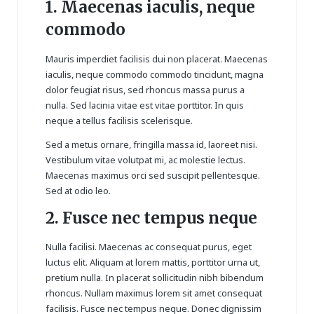
1. Maecenas iaculis, neque
commodo
Mauris imperdiet facilisis dui non placerat. Maecenas
iaculis, neque commodo commodo tincidunt, magna
dolor feugiat risus, sed rhoncus massa purus a
nulla. Sed lacinia vitae est vitae porttitor. In quis
neque a tellus facilisis scelerisque.
Sed a metus ornare, fringilla massa id, laoreet nisi.
Vestibulum vitae volutpat mi, ac molestie lectus.
Maecenas maximus orci sed suscipit pellentesque.
Sed at odio leo.
2. Fusce nec tempus neque
Nulla facilisi. Maecenas ac consequat purus, eget
luctus elit. Aliquam at lorem mattis, porttitor urna ut,
pretium nulla. In placerat sollicitudin nibh bibendum
rhoncus. Nullam maximus lorem sit amet consequat
facilisis. Fusce nec tempus neque. Donec dignissim