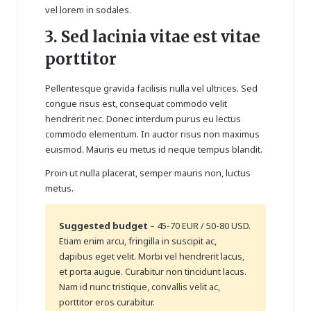
vel lorem in sodales.
3. Sed lacinia vitae est vitae
porttitor
Pellentesque gravida facilisis nulla vel ultrices. Sed
congue risus est, consequat commodo velit
hendrerit nec. Donec interdum purus eu lectus
commodo elementum. In auctor risus non maximus
euismod. Mauris eu metus id neque tempus blandit.
Proin ut nulla placerat, semper mauris non, luctus
metus.
Suggested budget
– 45-70 EUR / 50-80 USD.
Etiam enim arcu, fringilla in suscipit ac,
dapibus eget velit. Morbi vel hendrerit lacus,
et porta augue. Curabitur non tincidunt lacus.
Nam id nunc tristique, convallis velit ac,
porttitor eros curabitur.