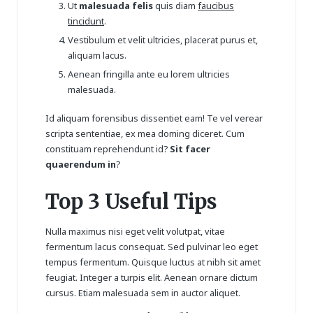
Ut
malesuada felis
quis diam
faucibus
tincidunt
.
Vestibulum et velit ultricies, placerat purus et,
aliquam lacus.
Aenean fringilla ante eu lorem
ultricies
malesuada
.
Id aliquam forensibus dissentiet eam! Te vel verear
scripta sententiae, ex mea doming diceret. Cum
constituam reprehendunt id?
Sit facer
quaerendum in
?
Top 3 Useful Tips
Nulla maximus nisi eget velit volutpat, vitae
fermentum lacus consequat. Sed pulvinar leo eget
tempus fermentum. Quisque luctus at nibh sit amet
feugiat. Integer a turpis elit. Aenean ornare dictum
cursus. Etiam malesuada sem in auctor aliquet.