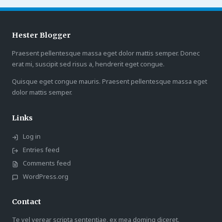
Hester Blogger
Praesent pellentesque massa eget dolor mattis semper. Donec
erat mi, suscipit sed risus a, hendrerit eget congue.
Quisque eget congue mauris. Praesent pellentesque massa eget
dolor mattis semper.
Links
Log in
Entries feed
Comments feed
WordPress.org
Contact
Te vel verear scripta sententiae, ex mea doming diceret.